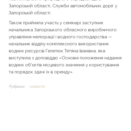
Запорізькій області, Служби автомобільних доріг у
Запорізькій області.
Також прийняла участь у семінарі заступник
начальника Запорізького обласного виробничого
управління меліорації і водного господарства —
начальник відділу комплексного використання
водних ресурсів Гелетюк Тетяна Іванівна, яка
виступила з доповіддю «Основні положення надання
водних об’єктів місцевого значення у користування
та порядок здачі їх в оренду».
Рубрика
новости