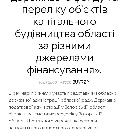
переліку об’єктів
капітального
будівництва області
за різними
джерелами
фінансування».
Автор
BUVRZP
30.05.2008
В семінарі прийняли участь представники обласної
державної адміністрації, обласної ради, Державної
податкової адміністрації у Запорізькій області,
Управління земельних ресурсів у Запорізькій
області, Державного управління охорони
навколишнього природного середовища в