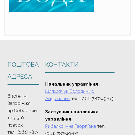
ПОШТОВА
КОНТАКТИ
АДРЕСА
Начальник управління
-
Шляховчук Володимир
69095, м.
Андрійович
тел. (061) 787-49-63
Запоріжжя,
пр.Соборний,
Заступник начальника
105, 3-й
управління
поверх
Рибалко Інна Георгіївна
тел.
тел.: (061) 787-
(061) 787-49-63