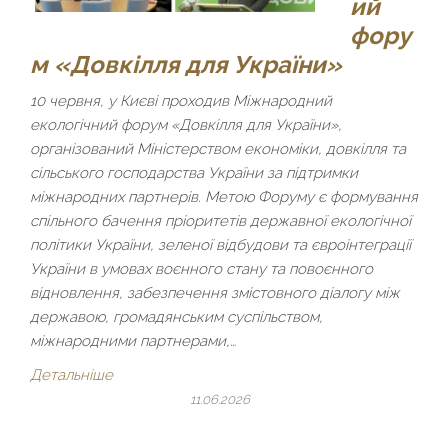
ий
фору
м «Довкілля для України»
10 червня, у Києві проходив Міжнародний
екологічний форум «Довкілля для України»,
організований Міністерством економіки, довкілля та
сільського господарства України за підтримки
міжнародних партнерів. Метою Форуму є формування
спільного бачення пріоритетів державної екологічної
політики України, зеленої відбудови та євроінтеграції
України в умовах воєнного стану та повоєнного
відновлення, забезпечення змістовного діалогу між
державою, громадянським суспільством,
міжнародними партнерами,…
Детальніше
11.06.2026