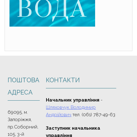
ПОШТОВА
КОНТАКТИ
АДРЕСА
Начальник управління
-
Шляховчук Володимир
69095, м.
Андрійович
тел. (061) 787-49-63
Запоріжжя,
пр.Соборний,
Заступник начальника
105, 3-й
управління