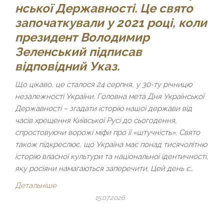
нської Державності. Це свято
започаткували у 2021 році, коли
президент Володимир
Зеленський підписав
відповідний Указ.
Що цікаво, це сталося 24 серпня, у 30-ту річницю
незалежності України. Головна мета Дня Української
Державності – згадати історію нашої держави від
часів хрещення Київської Русі до сьогодення,
спростовуючи ворожі міфи про її «штучність». Свято
також підкреслює, що Україна має понад тисячолітню
історію власної культури та національної ідентичності,
яку росіяни намагаються заперечити. Цей день є…
Детальніше
15.07.2026