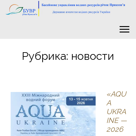
Рубрика:
новости
«AQU
A
UKRA
INE —
2026