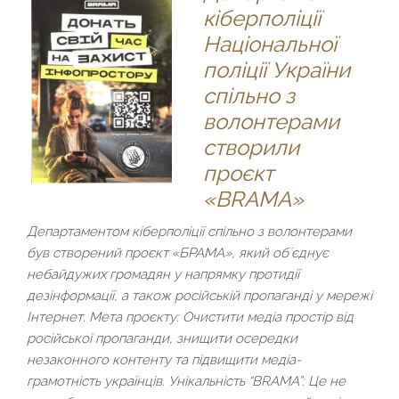
кіберполіції
Національної
поліції України
спільно з
волонтерами
створили
проєкт
«BRAMA»
Департаментом кіберполіції спільно з волонтерами
був створений проєкт «БРАМА», який обʼєднує
небайдужих громадян у напрямку протидії
дезінформації, а також російській пропаганді у мережі
Інтернет. Мета проєкту: Очистити медіа простір від
російської пропаганди, знищити осередки
незаконного контенту та підвищити медіа-
грамотність українців. Унікальність “BRAMA”: Це не