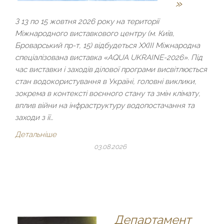
»
З 13 по 15 жовтня 2026 року на території
Міжнародного виставкового центру (м. Київ,
Броварський пр-т, 15) відбудеться XХІІІ Міжнародна
спеціалізована виставка «AQUA UKRAINE-2026». Під
час виставки і заходів ділової програми висвітлюється
стан водокористування в Україні, головні виклики,
зокрема в контексті воєнного стану та змін клімату,
вплив війни на інфраструктуру водопостачання та
заходи з її…
Детальніше
03.08.2026
Департамент