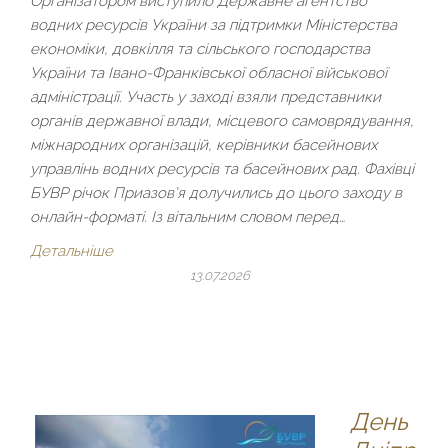
Організатором виступило Державне агентство
водних ресурсів України за підтримки Міністерства
економіки, довкілля та сільського господарства
України та Івано-Франківської обласної військової
адміністрації. Участь у заході взяли представники
органів державної влади, місцевого самоврядування,
міжнародних організацій, керівники басейнових
управлінь водних ресурсів та басейнових рад. Фахівці
БУВР річок Приазов’я долучились до цього заходу в
онлайн-форматі. Із вітальним словом перед…
Детальніше
13.07.2026
День