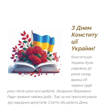
З Днем
Конститу
ції
України!
Конституція
України була
ухвалена 30
років назад,
вранці 28
червня 1996
року після цілої ночі дебатів. Засідання Верховної
Ради тривало майже добу. Тоді за неї проголосувало
315 народних депутатів. Стаття 161 робить День