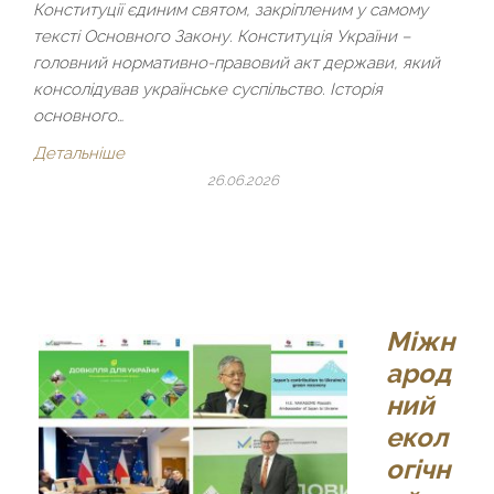
Конституції єдиним святом, закріпленим у самому
тексті Основного Закону. Конституція України –
головний нормативно-правовий акт держави, який
консолідував українське суспільство. Історія
основного…
Детальніше
26.06.2026
Міжн
арод
ний
екол
огічн