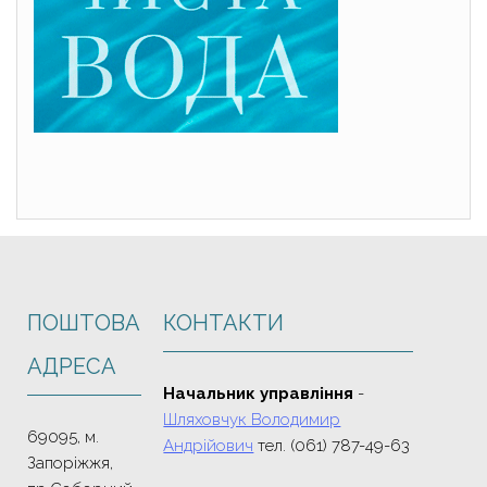
ПОШТОВА
КОНТАКТИ
АДРЕСА
Начальник управління
-
Шляховчук Володимир
69095, м.
Андрійович
тел. (061) 787-49-63
Запоріжжя,