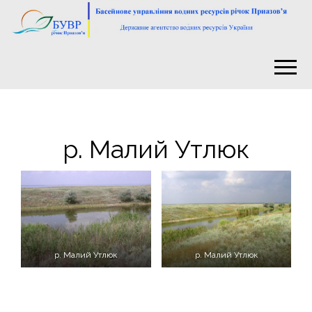
р. Малий Утлюк
р. Малий Утлюк
р. Малий Утлюк