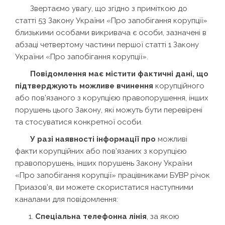
Звертаємо увагу, що згідно з приміткою до
статті 53 Закону України «Про запобігання корупції»
близькими особами викривача є особи, зазначені в
абзаці четвертому частини першої статті 1 Закону
України «Про запобігання корупції».
Повідомлення має містити фактичні дані, що
підтверджують можливе вчинення
корупційного
або пов’язаного з корупцією правопорушення, інших
порушень цього Закону, які можуть бути перевірені
та стосуватися конкретної особи.
У разі наявності інформації про
можливі
факти корупційних або пов’язаних з корупцією
правопорушень, інших порушень Закону України
«Про запобігання корупції»
працівниками БУВР річок
Приазов’я, ви можете скористатися наступними
каналами для повідомлення:
Спеціальна телефонна лінія
, за якою