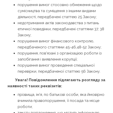
порушення вимог стосовно обмеження щодо
сумісництва та суміщення з іншими видами
діяльності, передбачені статтею 25 Закону;
недотримання актів законодавства з питань
етичної поведінки, передбачені статтями 37, 38
Закону;
порушення вимог фінансового контролю,
передбаченого статтями 45-46,48-52 Закону;
порушення, пов’язані з організацією роботи із
запобігання і виявлення корупції;
порушення вимог проведення спеціальної
перевірки, передбаченої статтею 56 Закону.
Увага! Повідомлення підлягають розгляду за
наявності таких реквізитів:
прізвища, ім’я, по батькові особи, яка ймовірно
вчинила правопорушення, її посада та місце
роботи;
тексту повідомлення, що містить інформацію