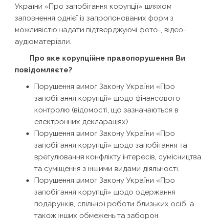
України «Про запобігання корупції» шляхом
заповнення однієї із запропонованих форм з
можливістю надати підтверджуючі фото-, відео-,
аудіоматеріали.
Про яке корупційне правопорушення Ви
повідомляєте?
Порушення вимог Закону України «Про
запобігання корупції» щодо фінансового
контролю (відомості, що зазначаються в
електронних деклараціях).
Порушення вимог Закону України «Про
запобігання корупції» щодо запобігання та
врегулювання конфлікту інтересів, сумісництва
та суміщення з іншими видами діяльності.
Порушення вимог Закону України «Про
запобігання корупції» щодо одержання
подарунків, спільної роботи близьких осіб, а
також інших обмежень та заборон.