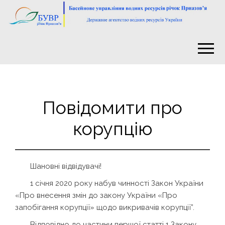
Повідомити про
корупцію
Шановні відвідувачі!
1 січня 2020 року набув чинності Закон України
«Про внесення змін до закону України «Про
запобігання корупції» щодо викривачів корупції”.
Відповідно до частини першої статті 1 Закону