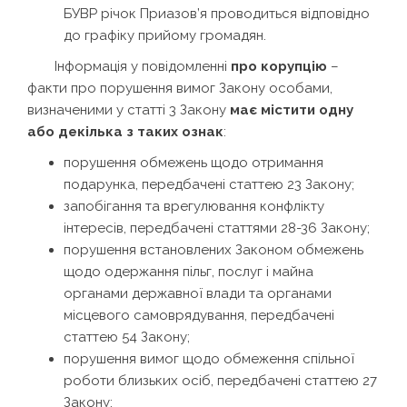
БУВР річок Приазов’я проводиться відповідно
до графіку прийому громадян.
Інформація у повідомленні
про корупцію
–
факти про порушення вимог Закону особами,
визначеними у статті 3 Закону
має містити одну
або декілька з таких ознак
:
порушення обмежень щодо отримання
подарунка, передбачені статтею 23 Закону;
запобігання та врегулювання конфлікту
інтересів, передбачені статтями 28-36 Закону;
порушення встановлених Законом обмежень
щодо одержання пільг, послуг і майна
органами державної влади та органами
місцевого самоврядування, передбачені
статтею 54 Закону;
порушення вимог щодо обмеження спільної
роботи близьких осіб, передбачені статтею 27
Закону;