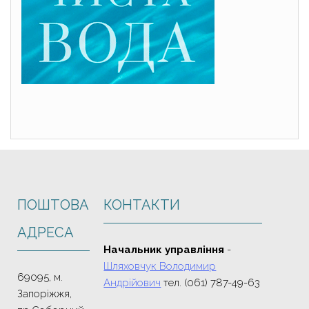
ПОШТОВА
КОНТАКТИ
АДРЕСА
Начальник управління
-
Шляховчук Володимир
69095, м.
Андрійович
тел. (061) 787-49-63
Запоріжжя,