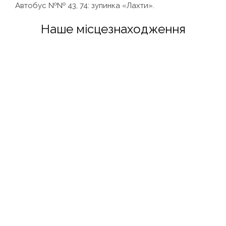
Автобус №№ 43, 74: зупинка «Лахти».
Наше місцезнаходження