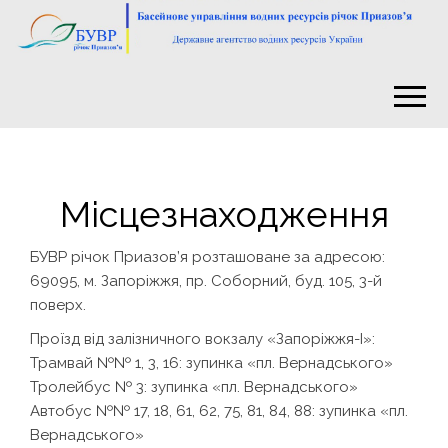
Місцезнаходження
БУВР річок Приазов’я розташоване за адресою:
69095, м. Запоріжжя, пр. Соборний, буд. 105, 3-й
поверх.
Проїзд від залізничного вокзалу «Запоріжжя-І»:
Трамвай №№ 1, 3, 16: зупинка «пл. Вернадського»
Тролейбус № 3: зупинка «пл. Вернадського»
Автобус №№ 17, 18, 61, 62, 75, 81, 84, 88: зупинка «пл.
Вернадського»