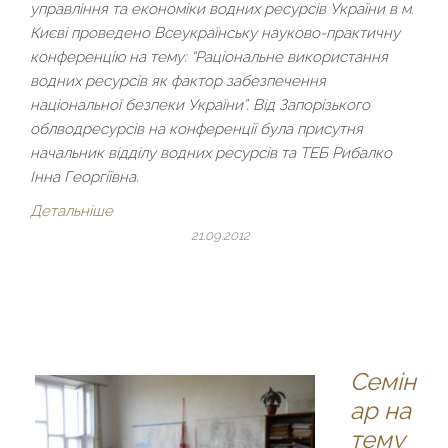
управління та економіки водних ресурсів України в м.
Києві проведено Всеукраїнську науково-практичну
конференцію на тему: “Раціональне використання
водних ресурсів як фактор забезпечення
національної безпеки України”. Від Запорізького
облводресурсів на конференції була присутня
начальник відділу водних ресурсів та ТЕБ Рибалко
Інна Георгіївна.
Детальніше
21.09.2012
Семін
ар на
тему