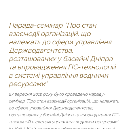
Нарада-семінар “Про стан
взаємодії організацій, що
належать до сфери управління
Держводагентства,
розташованих у басейні Дніпра
та впровадження ГІС-технологій
в системі управління водними
ресурсами”
27 вересня 2012 року було проведено нараду-
семінар “Про стан взаємодії організацій, що належать
до сфери управління Держводагентства,
розташованих у басейні Дніпра та впровадження ГІС-
технологій в системі управління водними ресурсами”
(м. Київ). Від Запорізького облводресурсів на нараді-