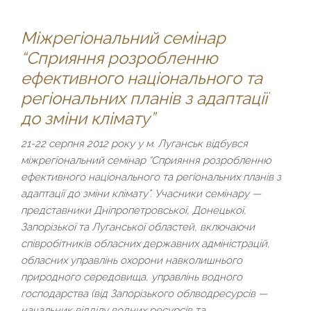
Міжрегіональний семінар
“Сприяння розробленню
ефективного національного та
регіональних планів з адаптації
до зміни клімату”
21-22 серпня 2012 року у м. Луганськ відбувся
міжрегіональний семінар “Сприяння розробленню
ефективного національного та регіональних планів з
адаптації до зміни клімату”. Учасники семінару —
представники Дніпропетровської, Донецької,
Запорізької та Луганської областей, включаючи
співробітників обласних державних адміністрацій,
обласних управлінь охорони навколишнього
природного середовища, управлінь водного
господарства (від Запорізького облводресурсів —
начальник відділу водних ресурсів та…