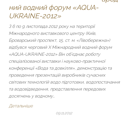
ний водний форум «AQUA-
UKRAINE-2012»
З 6 по 9 листопада 2012 року на території
Міжнародного виставкового центру (Київ,
Броварський проспект, 15, ст. м. «Лівобережна»)
відбувся черговий Х Міжнародний водний форум
«AQUA-UKRAINE-2012» Він об’єднає роботу
спеціалізованої виставки і науково-практичної
конференції «Вода та довкілля», демонстрацію та
проведення презентацій виробників сучасних
світових технологій водо підготовки, водопостачання
та водовідведення, представлення передових
досягнень у водному…
Детальніше
09.11.2012